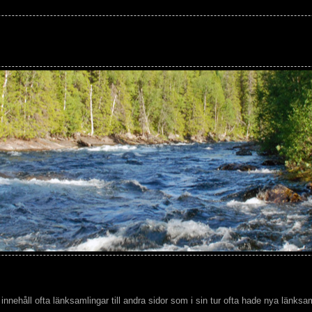
nnehåll ofta länksamlingar till andra sidor som i sin tur ofta hade nya länksam