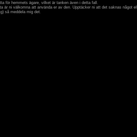
ta för hemmets ägare, vilket är tanken även i detta fall.
ta är ni välkomna att använda er av den. Upptäcker ni att det saknas något eller
sig) så meddela mig det.