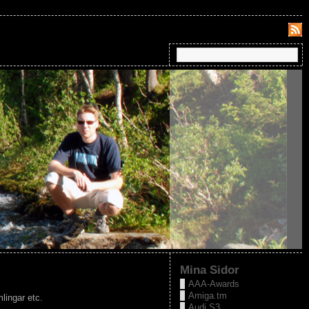
Mina Sidor
AAA-Awards
Amiga.tm
lingar etc.
Audi S3