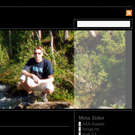
Mina Sidor
AAA-Awards
Amiga.tm
Audi S3