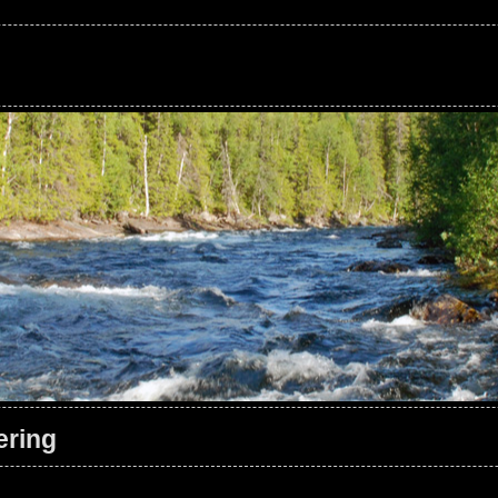
ering