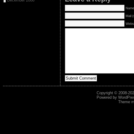
December 2008
Name 
Mail (
Websi
Copyright © 2008-20
Powered by
WordPre
Theme mo