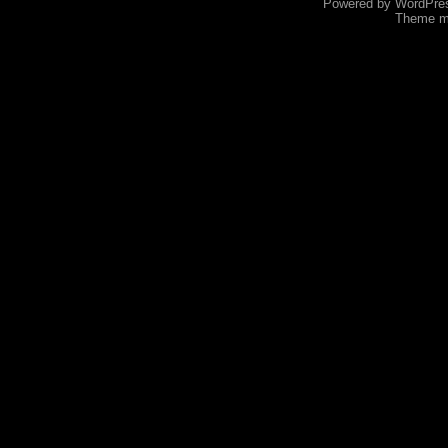
Powered by
WordPre
Theme mo