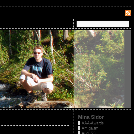
Mina Sidor
AAA-Awards
Amiga.tm
Audi S3