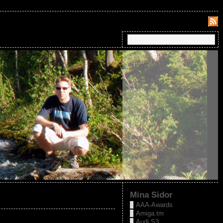
Mina Sidor
AAA-Awards
Amiga.tm
Audi S3